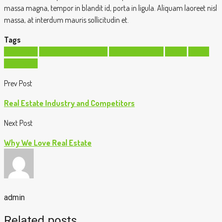
massa magna, tempor in blandit id, porta in ligula. Aliquam laoreet nisl
massa, at interdum mauris sollicitudin et.
Tags
Apartment
Business Development
House for families
Houzez
Luxury
Real Estate
Prev Post
Real Estate Industry and Competitors
Next Post
Why We Love Real Estate
admin
Related posts