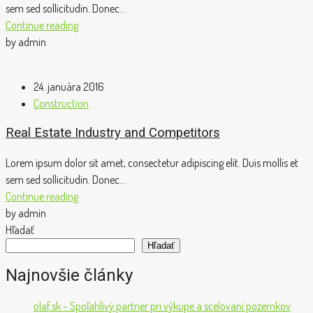
sem sed sollicitudin. Donec...
Continue reading
by admin
24. januára 2016
Construction
Real Estate Industry and Competitors
Lorem ipsum dolor sit amet, consectetur adipiscing elit. Duis mollis et
sem sed sollicitudin. Donec...
Continue reading
by admin
Hľadať
Hľadať
Najnovšie články
olaf.sk – Spoľahlivý partner pri výkupe a scelovaní pozemkov