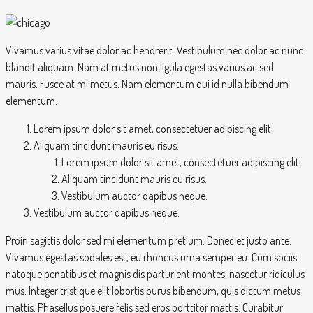
Vivamus varius vitae dolor ac hendrerit. Vestibulum nec dolor ac nunc
blandit aliquam. Nam at metus non ligula egestas varius ac sed
mauris. Fusce at mi metus. Nam elementum dui id nulla bibendum
elementum.
Lorem ipsum dolor sit amet, consectetuer adipiscing elit.
Aliquam tincidunt mauris eu risus.
Lorem ipsum dolor sit amet, consectetuer adipiscing elit.
Aliquam tincidunt mauris eu risus.
Vestibulum auctor dapibus neque.
Vestibulum auctor dapibus neque.
Proin sagittis dolor sed mi elementum pretium. Donec et justo ante.
Vivamus egestas sodales est, eu rhoncus urna semper eu. Cum sociis
natoque penatibus et magnis dis parturient montes, nascetur ridiculus
mus. Integer tristique elit lobortis purus bibendum, quis dictum metus
mattis. Phasellus posuere felis sed eros porttitor mattis. Curabitur