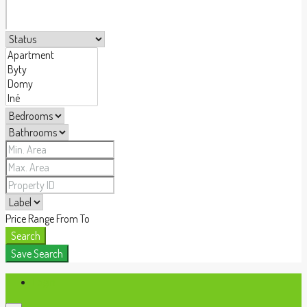
Price Range
From
To
Search
Save Search
Login