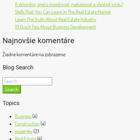
8 dôvodov, prečo investovať, nakupovať a vlastniť pôdu?
Skills That You Can Learn In The Real Estate Market
Learn The Truth About Real Estate Industry
10 Quick Tips About Business Development
Najnovšie komentáre
Žiadne komentáre na zobrazenie.
Blog Search
Search
Topics
Business
(4)
Construction
(4)
pozemky
(2)
Real Estate
(4)